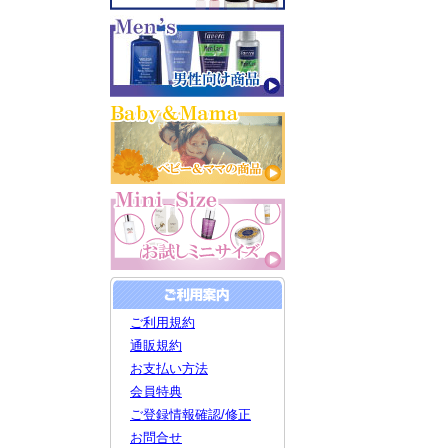
ご利用規約
通販規約
お支払い方法
会員特典
ご登録情報確認/修正
お問合せ