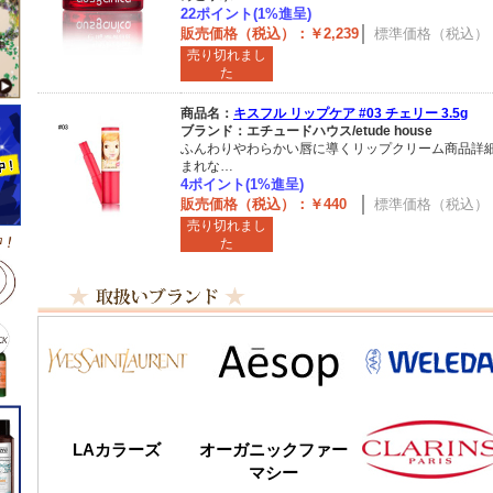
22ポイント(1%進呈)
販売価格（税込）：￥2,239
標準価格（税込）：￥
売り切れまし
た
商品名：
キスフル リップケア #03 チェリー 3.5g
ブランド：エチュードハウス/etude house
ふんわりやわらかい唇に導くリップクリーム商品詳
まれな…
4ポイント(1%進呈)
販売価格（税込）：￥440
標準価格（税込）：
売り切れまし
た
LAカラーズ
オーガニックファー
マシー