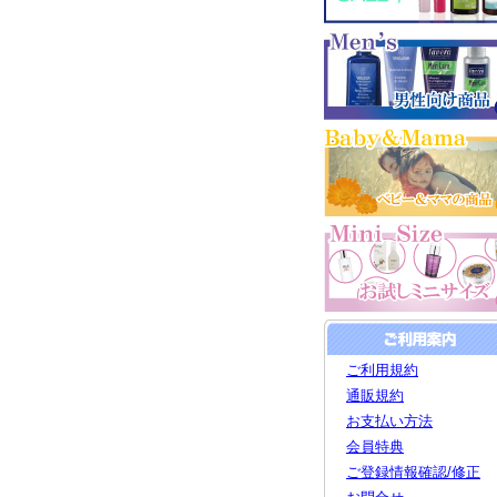
ご利用規約
通販規約
お支払い方法
会員特典
ご登録情報確認/修正