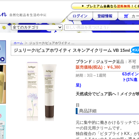
カー
ホーム
ジュリーク/ピュアホワイティ …
ジュリーク/ピュアホワイティ スキンアイクリーム VB 15ml
ブランド：
ジュリーク
返品：不可
販売価格(税込)：
￥6,380
標
63ポイン
納期：
3日～1週間
ト(1%進
呈)
天然成分でピュア肌へ！メイクが
目
商品詳細
元に集中的に働きかけるリッチで
ーの目元用クリームです。
独自複合の「ビタブライトKX」が