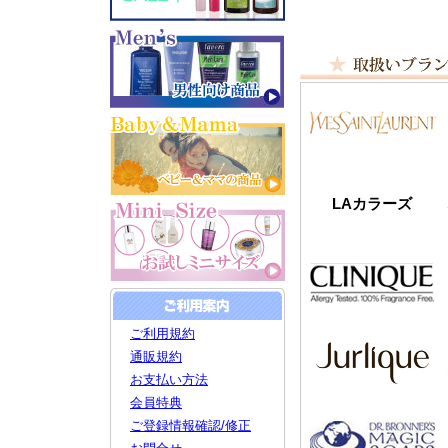
LAカラーズ
ご利用規約
通販規約
お支払い方法
会員特典
ご登録情報確認/修正