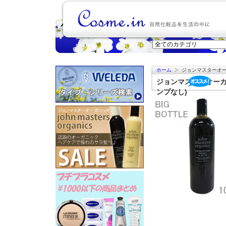
ホーム
ジョンマスターオー
ジョンマスターオーガニ
ンプなし)