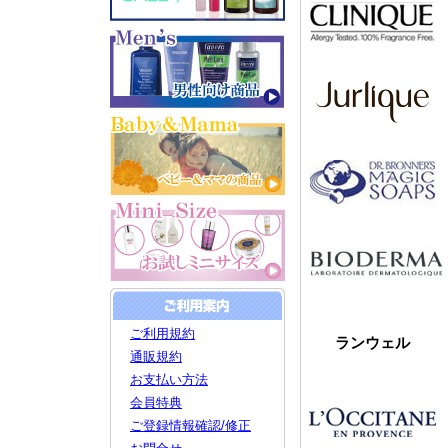
ご利用規約
ランウェル
通販規約
お支払い方法
会員特典
ご登録情報確認/修正