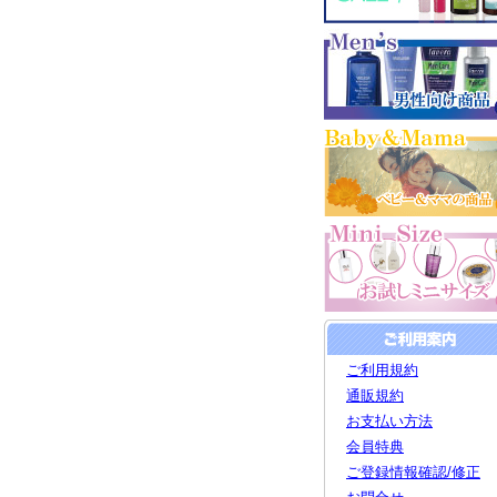
ご利用規約
通販規約
お支払い方法
会員特典
ご登録情報確認/修正