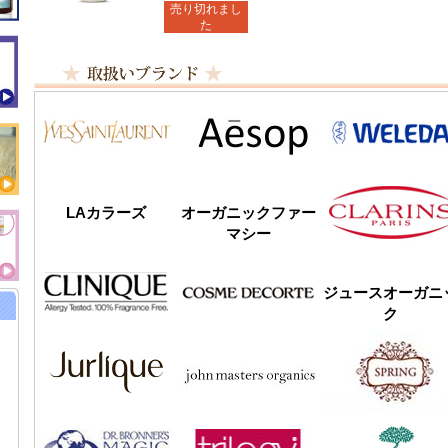
売り切れまし
た
LAカラーズ
オーガニックファー
マシー
ジュースオーガニ
ク