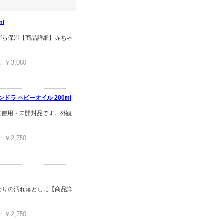
l
がら保湿【商品詳細】赤ちゃ
3,080
ドラ ベビーオイル 200ml
未使用・未開封品です。外観
2,750
わりの汚れ落としに【商品詳
2,750