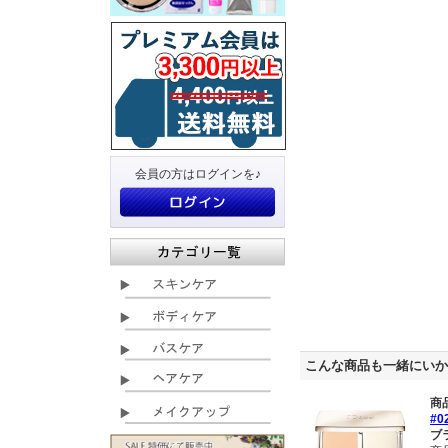
会員の方はログインを♪
こんな商品も一緒にいか
商
#
ブ