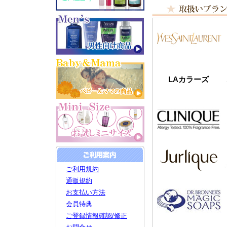
LAカラーズ
ご利用規約
通販規約
お支払い方法
会員特典
ご登録情報確認/修正