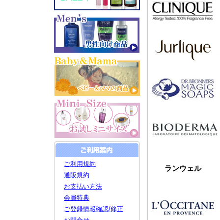
ご利用規約
ランウェル
通販規約
お支払い方法
会員特典
ご登録情報確認/修正