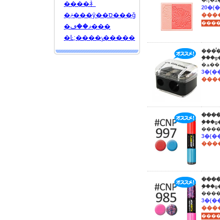
����礻
�ݥ���ȳ��ס���ǧ
����
�ޥ��ڡ���
�Ŀ;����ݸ�����
����
�֥��
����
����
�֥��
����
����
�֥��
����