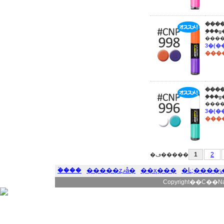
����
�֥��
����
����
�֥��
����
1
2
�ڡ�����
�ۡ���
�����ȥޥå�
��ҳ���
�
Copyright��C��Natur