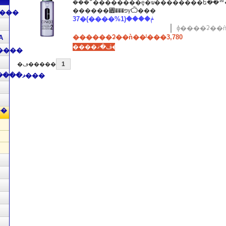
���ʾܺٴ��������ȩ�ѡ��������ե��ꥨ���������̤Τ��롢
������꥿���פγѼ���
���
37�ݥ����(1%����)
ɸ����ʡ��ǹ
������ʡ��ǹ��ˡ���3,780
A
����ڤ�ޤ���
����
1
�ڡ�����
�������˥å��ե����ޥ���
��