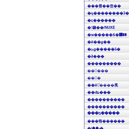
���륭��쥤��
�ɥ������֥��ʡ�
�ȥ������
�˥奯��/NUXE
�ѡ�����&�꡼��
�ӥ��ǥ��
�ܥǥ�����å�
�ߥ���
���������
��󥦥���
��󥳥�
��ӥ󥰥ͥ����㡼
��ʥ���
����������
����������
���ե�����
���饹������
�ۥ��إ�