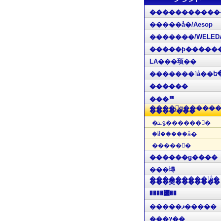
�����������
�����å�/Aesop
�������/WELED
�����ƥ�����
LA���顼��
������
���ꥹ
����󡦥ǥ�����
����ˡ���
�ܥǥ������󥱥�
�ᥤ�����å�
�����󥱥�
������ǥ����
���塼
���������˥å�
���奦�������
����꡼��
�����ޥ�����
���ץ��