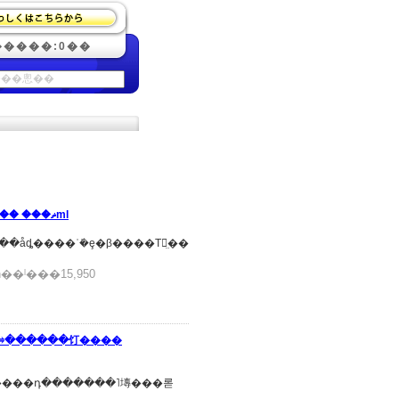
�����:0��
���ޡ��� �������� ��ڥ� ����� 50ml
�ȩǺ�ߤ˥�������ե��åȡ����ʾܺ�ȩ�β����Τꡢ̤��
��ˡ���15,950
����դ�������˥塼���롣