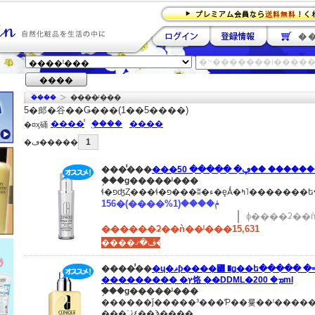
�
����
�ۡ���
����ˡ���
5
�郎�谷��Ǥ���(1��5����)
����̾
�֥���
����
�¤ӽ硧
1
�ڡ�����
����̾��
�֥��ɡ�����ˡ���
ɬ�פʤȤ���ɬ�פ���ʬ�ء
156�ݥ����(1%����)
ɸ����ʡ��ǹ
������ʡ��ǹ��ˡ���15,631
����ڤ�ޤ���
����̾��
�ɥ�ޥƥ����꡼ �ǥ��ե����� �⥤������饤����
��������� �ץ饹 ��DDML�ܡ� 200ml
�֥��ɡ�����ˡ���
������ǰ�����³���Ƥ��륯��ˡ����
���ʾܺ٤ޤ��ϡ����