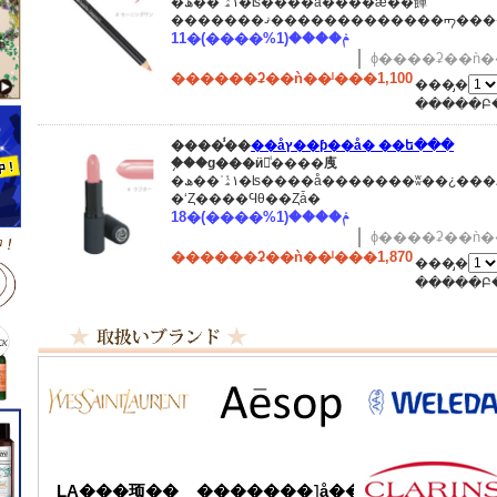
�ھ��ʾܺ١ۿ�ʪ����å����ǽ��餫
11�ݥ����(1%����)
ɸ����ʡ��ǹ��
������ʡ��ǹ��ˡ���1,100
���̡�
�����Բ
����̾��
��åץ��ƥ��å� ��ե���
�֥��ɡ���ӥ󥰥ͥ����㡼
�ھ��ʾܺ١ۿ�ʪ����å�������ʬ��¿���ޤߡ�������ɤ���餫
�ʻȤ����Ϥθ��Ȥǡ�
18�ݥ����(1%����)
ɸ����ʡ��ǹ��
������ʡ��ǹ��ˡ���1,870
���̡�
�����Բ
LA���顼��
�������˥å��ե����ޥ���