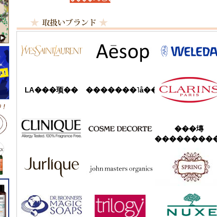
LA���顼��
�������˥å��ե����ޥ���
���塼
���������