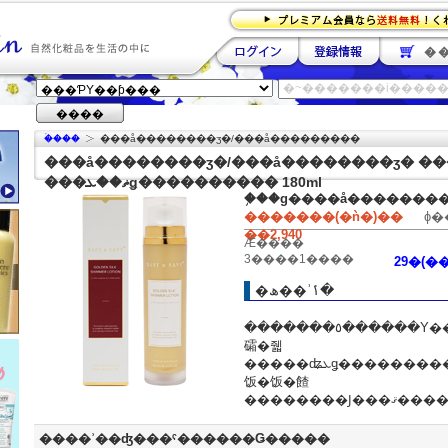
�
����
�ۡ���
���å��������ӡ�/���å���������
���å��������ӡ�/���å��������ӡ� �
���ޡ��ܥǥ���������� 180ml
�֥��ɡ�
���å��������
�������(�ǹ�)��
ɸ�
��2,940
Ǽ����
3����1����
�ھ��ʾܺ١�
�������٥������Υ������ȥӥ��ߥ�E���۹
礵�줿
�����ʥܥǥ����������Ǥ�����ȩ�򤷤äȤ�ȥ������ʤ��
饭�饭�餷
����ʾ��ʤ���ˤ������Ǥ�����