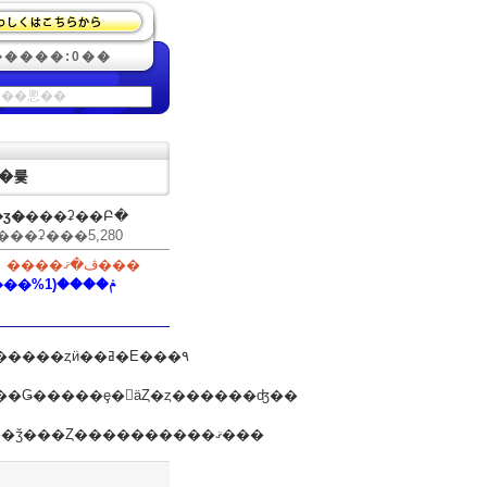
�����:0��
��륯
ӡ�
���ʡ��Բ�
���ʡ�
��5,280
����ڤ�ޤ���
29�ݥ����(1%����)
��������Ϳ���ޤ�����ǯ���Ȥ����������ޤ���