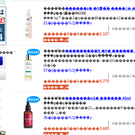
����̾��
�֥��ɡ��˥奯��/NUXE
21�ݥ����(1%����)
ɸ����ʡ�
������ʡ��ǹ��ˡ���2,127
����ڤ�ޤ���
����̾��
���������N �Х� ������ 100ml
�����
�֥��ɡ��������˥å��ե����ޥ���
��������ϡ�������۾��ʤǤ���������ξ��ʤϡڳ�Ȣ�ʤ��ۡڳ�Ȣ�٤�ۡڳ�Ȣ�
侦�ʡ�
57�ݥ����(1%����)
ɸ����ʡ�
������ʡ��ǹ��ˡ���5,775
����ڤ�ޤ���
����̾��
�������ҥå� ������ 45ml
�֥��ɡ��ȥ������
������Υ���ԥ��Ȥλٻ�������Ƥ���ȥ�������Υ������ҥåץ����롣
���ʾܺټ��
36�ݥ����(1%����)
ɸ����ʡ�
������ʡ��ǹ��ˡ���3,605
����ڤ�ޤ���