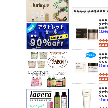
����ʾ��ʤ���
���
�֥�
���
���
�֥�
���
���
�֥�