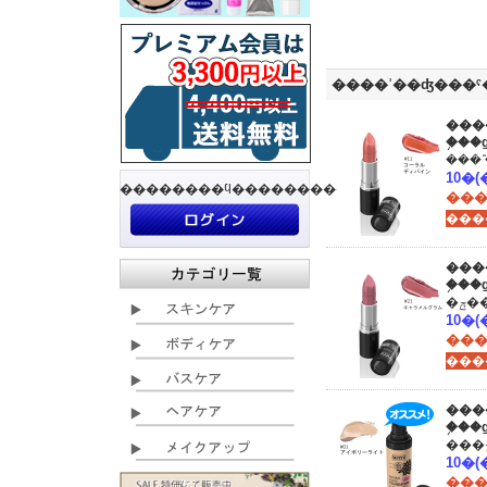
����ʾ��ʤ���
���
�֥�
��������ϥ���������
���
���
�֥�
���
���
�֥�
���