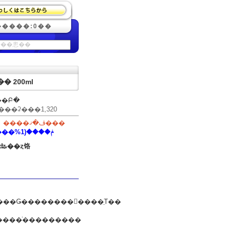
�����:0��
�����å��� 200ml
��Բ�
���ʡ�
��1,320
����ڤ�ޤ���
10�ݥ����(1%����)
ʥ��ȥ饹