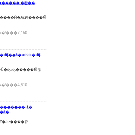
������ �롼��
�ˡ���7,150
�ˡ���4,510
֥�å�