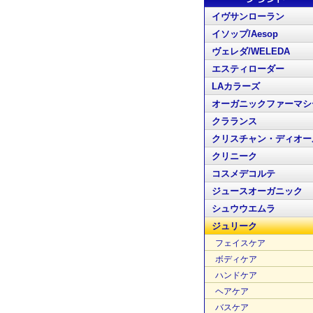
イヴサンローラン
イソップ/Aesop
ヴェレダ/WELEDA
エスティローダー
LAカラーズ
オーガニックファーマシ
クラランス
クリスチャン・ディオー
クリニーク
コスメデコルテ
ジュースオーガニック
シュウウエムラ
ジュリーク
フェイスケア
ボディケア
ハンドケア
ヘアケア
バスケア