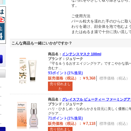
な汚れをやさしく取り除きながら
す。
ご使用方法
パール粒大を濡れた手のひらに取
わりを避け、顔全体を泡で包むよ
またはぬるま湯で十分に洗い流し
こんな商品も一緒にいかがですか？
商品名：
インテンスマスク 100ml
ブランド：ジュリーク
『守る＆うるおすエイジングケア』ですこやかな肌
含むナ…
93ポイント(1%進呈)
販売価格（税込）：￥9,368
標準価格（税込）：￥
売り切れまし
た
商品名：
グレイスフル ビューティー ファーミングアイ
ブランド：ジュリーク
ハリ・ひきしめ・なめらかさを目元に美しく優雅に
グケア…
71ポイント(1%進呈)
販売価格（税込）：￥7,118
標準価格（税込）：￥
売り切れまし