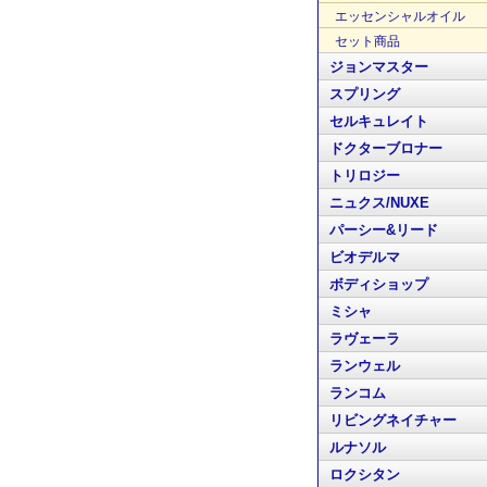
エッセンシャルオイル
セット商品
ジョンマスター
スプリング
セルキュレイト
ドクターブロナー
トリロジー
ニュクス/NUXE
パーシー&リード
ビオデルマ
ボディショップ
ミシャ
ラヴェーラ
ランウェル
ランコム
リビングネイチャー
ルナソル
ロクシタン