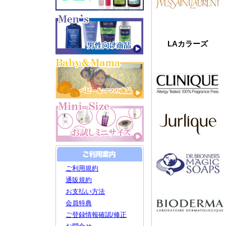
LAカラーズ
ご利用規約
通販規約
お支払い方法
会員特典
ご登録情報確認/修正